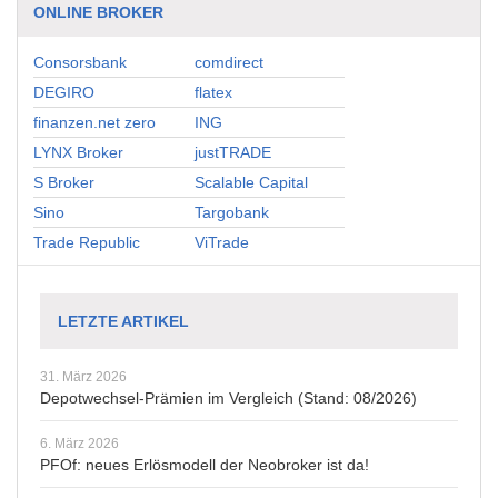
ONLINE BROKER
Consorsbank
comdirect
DEGIRO
flatex
finanzen.net zero
ING
LYNX Broker
justTRADE
S Broker
Scalable Capital
Sino
Targobank
Trade Republic
ViTrade
LETZTE ARTIKEL
31. März 2026
Depotwechsel-Prämien im Vergleich (Stand: 08/2026)
6. März 2026
PFOf: neues Erlösmodell der Neobroker ist da!