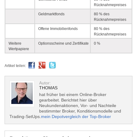
Rücknahmepreises
Geldmarktfonds
80 % des
Rücknahmepreises
Offene Immobilienfonds
80 % des
Rücknahmepreises
Weitere
Optionsscheine und Zertifikate
0 %
Wertpapiere
Artikel teilen:
Autor:
THOMAS
hat früher bei einem Online-Broker
gearbeitet. Berichtet hier über
Neukundenaktionen, Vor- und Nachteile
bestimmter Broker, Konditionsmodelle und
Trading-SetUps.
mein Depotvergleich der Top-Broker