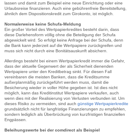
lassen und damit zum Beispiel eine neue Einrichtung oder eine
Urlaubsreise finanzieren. Auch eine gebührenfreie Bereitstellung,
ähnlich dem Dispositionskredit zum Girokonto, ist möglich.
Normalerweise keine Schufa-Meldung
Ein großer Vorteil des Wertpapierkredites besteht darin, dass
diese Darlehensform völlig ohne die Beteiligung der Schufa
abgewickelt wird. So erfolgt keine Anfrage bei der Schufa, denn
die Bank kann jederzeit auf die Wertpapiere zurückgreifen und
muss sich nicht durch eine Bonitätsauskunft absichern.
Allerdings besteht bei einem Wertpapierkredit immer die Gefahr,
dass der aktuelle Gegenwert der als Sicherheit dienenden
Wertpapiere unter den Kreditbetrag sinkt. Für diesen Fall
vereinbaren die meisten Banken, dass die Kreditsumme
außerplanmäßig zurückgeführt werden muss, damit die
Besicherung wieder in voller Höhe gegeben ist. Ist dies nicht
möglich, kann das Kreditinstitut Wertpapiere verkaufen, auch
wenn dies mit der Realisierung von Verlusten verbunden ist. Um
dieses Risiko zu vermeiden, sind auch
günstige Wertpapierkredite
grundsätzlich nicht für langfristige Finanzierungen zu empfehlen,
sondern lediglich als Überbrückung von kurzfristigen finanziellen
Engpässen.
Beleihungswerte bei der comdirect als Beispiel