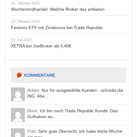
26. Oktober 2025
Wochenendhandel: Welche Broker das anbieten
15. Oktober 2025
Festzins-ETF mit Zinsbonus bei Trade Republic
10. Juli 2025
XETRA bei JoeBroker ab 4,40€
KOMMENTARE
Achim
: Nur für ausgewählte Kunden - schreibt die
ING. Abe...
Doris
: Ich bin noch Trade Republic Kunde. Das
Guthaben au...
Fritz
: Sehr gute Übersicht. Ich habe letzte Woche
ein max...