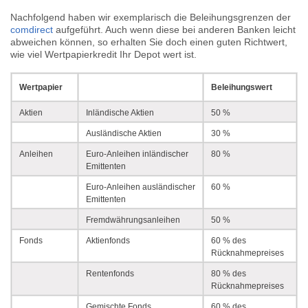
Nachfolgend haben wir exemplarisch die Beleihungsgrenzen der
comdirect
aufgeführt. Auch wenn diese bei anderen Banken leicht
abweichen können, so erhalten Sie doch einen guten Richtwert,
wie viel Wertpapierkredit Ihr Depot wert ist.
Wertpapier
Beleihungswert
Aktien
Inländische Aktien
50 %
Ausländische Aktien
30 %
Anleihen
Euro-Anleihen inländischer
80 %
Emittenten
Euro-Anleihen ausländischer
60 %
Emittenten
Fremdwährungsanleihen
50 %
Fonds
Aktienfonds
60 % des
Rücknahmepreises
Rentenfonds
80 % des
Rücknahmepreises
Gemischte Fonds
60 % des