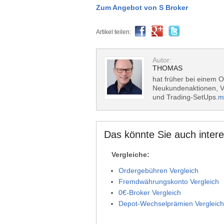
Zum Angebot von S Broker
Artikel teilen:
Autor:
THOMAS
hat früher bei einem O
Neukundenaktionen, Vo
und Trading-SetUps.
m
Das könnte Sie auch intere
Vergleiche:
Ordergebühren Vergleich
Fremdwährungskonto Vergleich
0€-Broker Vergleich
Depot-Wechselprämien Vergleich