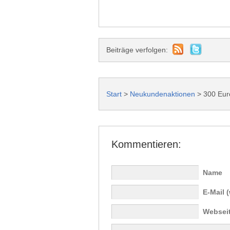
Beiträge verfolgen:
Start
>
Neukundenaktionen
>
300 Eur
Kommentieren:
Name
E-Mail (
Websei