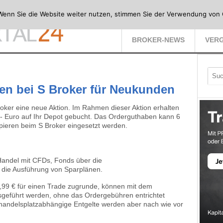
Wenn Sie die Website weiter nutzen, stimmen Sie der Verwendung von 
BROKER-NEWS
VERG
en bei S Broker für Neukunden
oker eine neue Aktion. Im Rahmen dieser Aktion erhalten
 Euro auf Ihr Depot gebucht. Das Orderguthaben kann 6
ieren beim S Broker eingesetzt werden.
andel mit CFDs, Fonds über die
 die Ausführung von Sparplänen.
,99 € für einen Trade zugrunde, können mit dem
geführt werden, ohne das Ordergebühren entrichtet
andelsplatzabhängige Entgelte werden aber nach wie vor