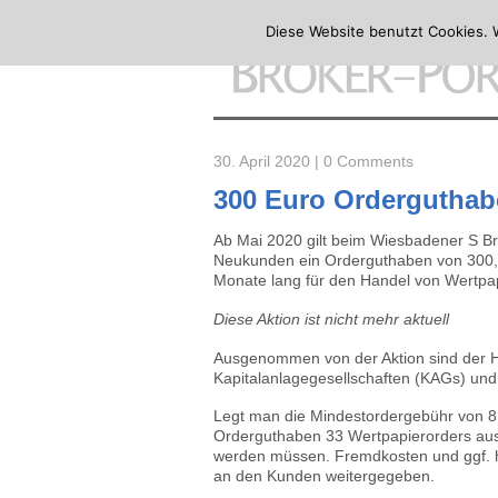
Diese Website benutzt Cookies. 
30. April 2020 |
0 Comments
300 Euro Orderguthab
Ab Mai 2020 gilt beim Wiesbadener S Br
Neukunden ein Orderguthaben von 300,-
Monate lang für den Handel von Wertpap
Diese Aktion ist nicht mehr aktuell
Ausgenommen von der Aktion sind der H
Kapitalanlagegesellschaften (KAGs) und
Legt man die Mindestordergebühr von 8
Orderguthaben 33 Wertpapierorders aus
werden müssen. Fremdkosten und ggf. h
an den Kunden weitergegeben.