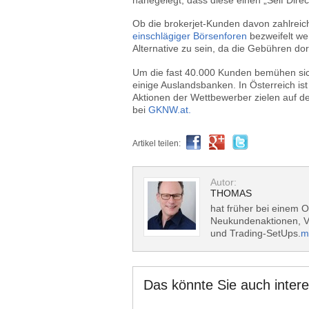
Ob die brokerjet-Kunden davon zahlrei
einschlägiger Börsenforen
bezweifelt we
Alternative zu sein, da die Gebühren dor
Um die fast 40.000 Kunden bemühen sic
einige Auslandsbanken. In Österreich ist
Aktionen der Wettbewerber zielen auf de
bei
GKNW.at.
Artikel teilen:
Autor:
THOMAS
hat früher bei einem O
Neukundenaktionen, Vo
und Trading-SetUps.
m
Das könnte Sie auch intere