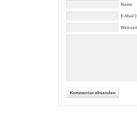
Name
E-Mail (
Websei