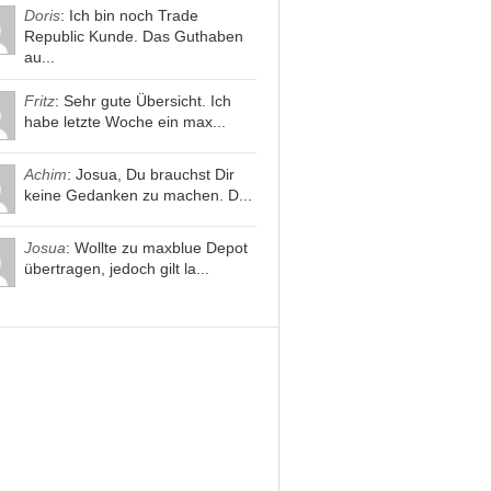
Doris
: Ich bin noch Trade
Republic Kunde. Das Guthaben
au...
Fritz
: Sehr gute Übersicht. Ich
habe letzte Woche ein max...
Achim
: Josua, Du brauchst Dir
keine Gedanken zu machen. D...
Josua
: Wollte zu maxblue Depot
übertragen, jedoch gilt la...